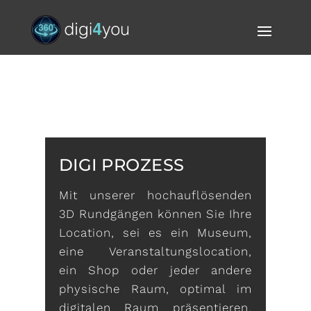
DIGI PROZESS
Mit unserer hochauflösenden
3D Rundgängen können Sie Ihre
Location, sei es ein Museum,
eine Veranstaltungslocation,
ein Shop oder jeder andere
physische Raum, optimal im
digitalen Raum präsentieren.