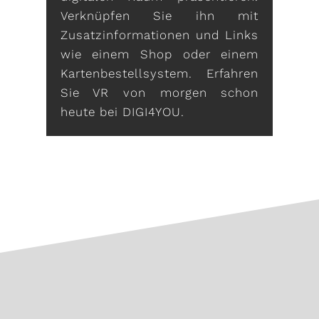
Verknüpfen Sie ihn mit
Zusatzinformationen und Links
wie einem Shop oder einem
Kartenbestellsystem. Erfahren
Sie VR von morgen schon
heute bei DIGI4YOU.