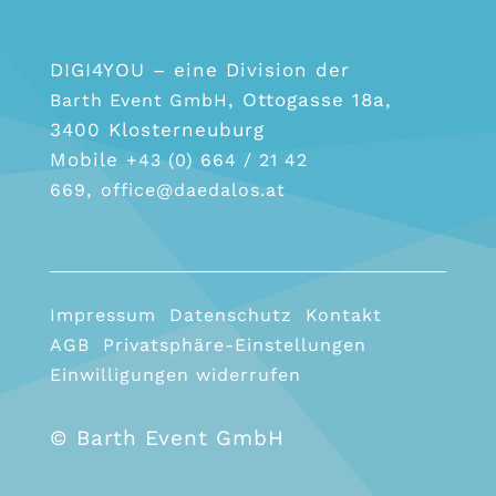
DIGI4YOU – eine Division der
, Ottogasse 18a,
Barth Event GmbH
3400 Klosterneuburg
Mobile
+43 (0) 664 / 21 42
,
669
office@daedalos.at
Impressum
Datenschutz
Kontakt
AGB
Privatsphäre-Einstellungen
Einwilligungen widerrufen
© Barth Event GmbH