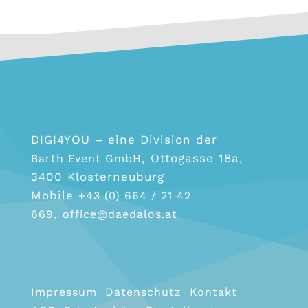
DIGI4YOU – eine Division der
, Ottogasse 18a,
Barth Event GmbH
3400 Klosterneuburg
Mobile
+43 (0) 664 / 21 42
,
669
office@daedalos.at
Impressum
Datenschutz
Kontakt