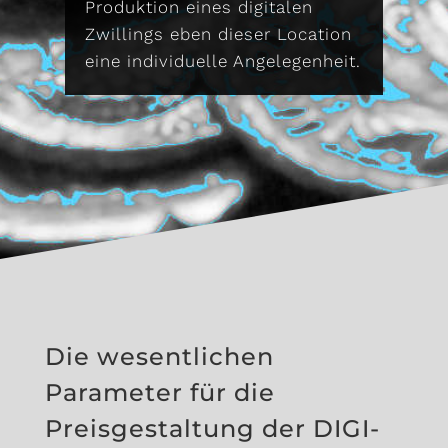
Produktion eines digitalen
Zwillings eben dieser Location
eine individuelle Angelegenheit.
Die wesentlichen
Parameter für die
Preisgestaltung der DIGI-